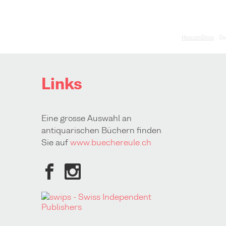
HescomShop
- Da
Links
Eine grosse Auswahl an
antiquarischen Büchern finden
Sie auf
www.buechereule.ch