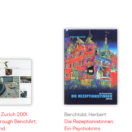
Zurich 2001.
Berchtold, Herbert:
through BenchArt,
Die Rezeptionistinnen.
nd.
Ein Psychokrimi.