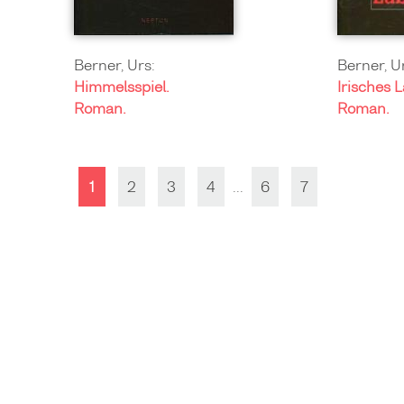
Berner, Urs:
Berner, U
Himmelsspiel.
Irisches 
Roman.
Roman.
1
2
3
4
...
6
7