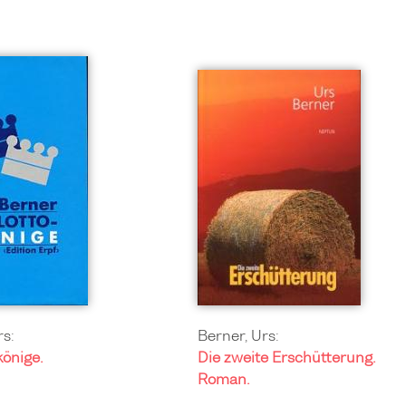
rs:
Berner, Urs:
könige.
Die zweite Erschütterung.
Roman.