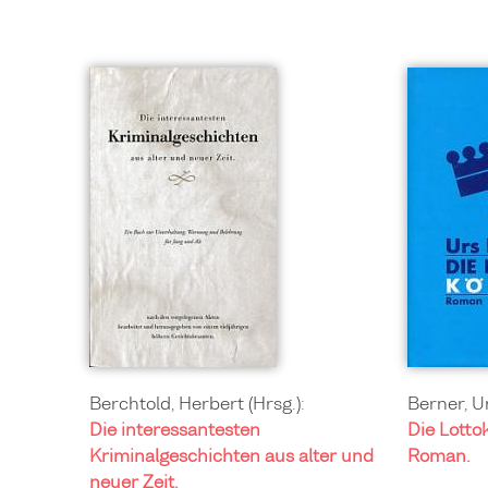
Berchtold, Herbert (Hrsg.):
Berner, U
Die interessantesten
Die Lotto
Kriminalgeschichten aus alter und
Roman.
neuer Zeit.