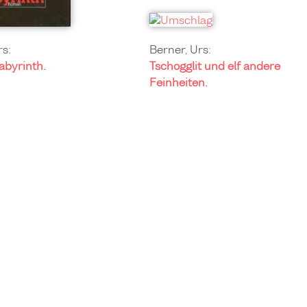
rs:
Berner, Urs:
Labyrinth.
Tschogglit und elf andere
Feinheiten.