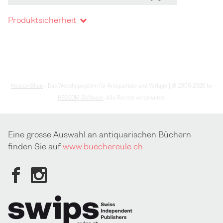
Produktsicherheit
HescomShop
- Das Webshopsystem für Antiquariate und Verlage | © 2006-2026 by
HESCOM-Software
. Alle Rechte vorbehalten.
Eine grosse Auswahl an antiquarischen Büchern
finden Sie auf
www.buechereule.ch