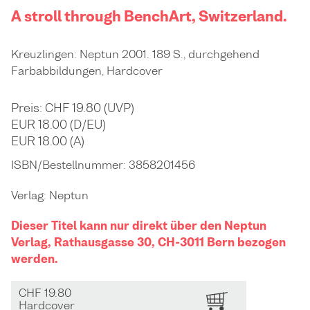
A stroll through BenchArt, Switzerland.
Kreuzlingen: Neptun 2001. 189 S., durchgehend
Farbabbildungen, Hardcover
Preis: CHF 19.80 (UVP)
EUR 18.00 (D/EU)
EUR 18.00 (A)
ISBN/Bestellnummer:
3858201456
Verlag:
Neptun
Dieser Titel kann nur direkt über den Neptun
Verlag, Rathausgasse 30, CH-3011 Bern bezogen
werden.
CHF 19.80
BESTELLEN
Hardcover