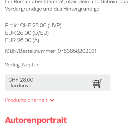
Ein Roman über Identität, über Sein und Schein, das
Vordergründige und das Hintergründige.
Preis: CHF 28.00 (UVP)
EUR 26.00 (D/EU)
EUR 26.00 (A)
ISBN/Bestellnummer:
9783858202031
Verlag:
Neptun
CHF 28.00
BESTELLEN
Hardcover
Produktsicherheit
Autorenportrait