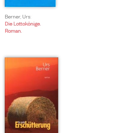
Berner, Urs:
Die Lottokönige.
Roman.