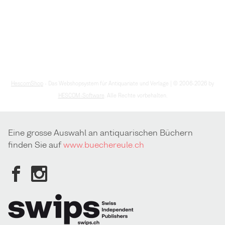
HescomShop
- Das Webshopsystem für Antiquariate und Verlage | © 2006-2026 by
HESCOM-Software
. Alle Rechte vorbehalten.
Eine grosse Auswahl an antiquarischen Büchern
finden Sie auf
www.buechereule.ch