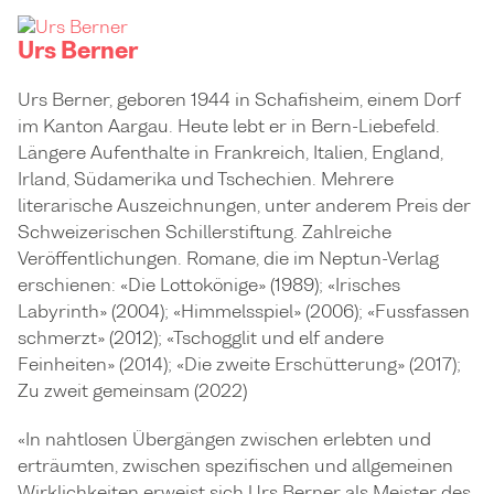
Urs Berner
Urs Berner, geboren 1944 in Schafisheim, einem Dorf
im Kanton Aargau. Heute lebt er in Bern-Liebefeld.
Längere Aufenthalte in Frankreich, Italien, England,
Irland, Südamerika und Tschechien. Mehrere
literarische Auszeichnungen, unter anderem Preis der
Schweizerischen Schillerstiftung. Zahlreiche
Veröffentlichungen. Romane, die im Neptun-Verlag
erschienen: «Die Lottokönige» (1989); «Irisches
Labyrinth» (2004); «Himmelsspiel» (2006); «Fussfassen
schmerzt» (2012); «Tschogglit und elf andere
Feinheiten» (2014); «Die zweite Erschütterung» (2017);
Zu zweit gemeinsam (2022)
«In nahtlosen Übergängen zwischen erlebten und
erträumten, zwischen spezifischen und allgemeinen
Wirklichkeiten erweist sich Urs Berner als Meister des