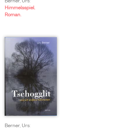
Berner, Urs:
Himmelsspiel.
Roman.
Berner, Urs: