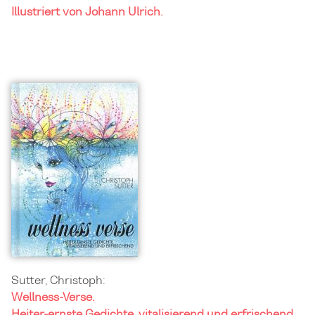
Illustriert von Johann Ulrich.
Sutter, Christoph:
Wellness-Verse.
Heiter-ernste Gedichte, vitalisierend und erfrischend.