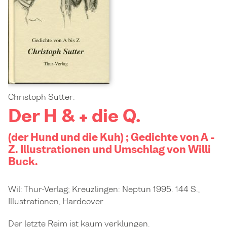
Christoph Sutter:
Der H & + die Q.
(der Hund und die Kuh) ; Gedichte von A -
Z. Illustrationen und Umschlag von Willi
Buck.
Wil: Thur-Verlag; Kreuzlingen: Neptun 1995. 144 S.,
Illustrationen, Hardcover
Der letzte Reim ist kaum verklungen.