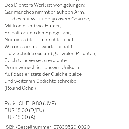
Des Dichters Werk ist wohlgelungen:
Gar manches nimmt er auf den Arm,
Tut dies mit Witz und grossem Charme,
Mit Ironie und viel Humor,
So hält er uns den Spiegel vor,
Nur eines bleibt mir schleierhaft,
Wie er es immer wieder schafft,
Trotz Schulstress und gar vielen Pflichten,
Solch tolle Verse zu erdichten….
Drum wünsch ich diesem Unikum,
Auf dass er stets der Gleiche bleibe
und weiterhin Gedichte schreibe.
(Roland Schai)
Preis: CHF 19.80 (UVP)
EUR 18.00 (D/EU)
EUR 18.00 (A)
ISBN/Bestellnummer:
9783952010020