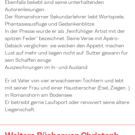
Ebenfalls beliebt sind seine unterhaltenden
Autorenlesungen.
Der Romanshorner Sekundarlehrer liebt Wortspiele,
Phantasieausflüge und Gedankenblitze.
In der Presse wurde er als „feinfühliger Artist mit der
spitzen Feder“ bezeichnet. Seine Verse mit Apéro-
Gebäck verglichen: sie wecken den Appetit, machen
Lust auf mehr und liegen nicht auf. Sutter gewann für
sein Schaffen einige
Auszeichnungen im In- und Ausland.
Er ist Vater von vier erwachsenen Töchtern und lebt
mit seiner Frau und einer Haustierschar (Esel, Ziegen…)
in Romanshorn am Bodensee.
Er betreibt gerne Laufsport oder renoviert seine ältere
Liegenschaft.