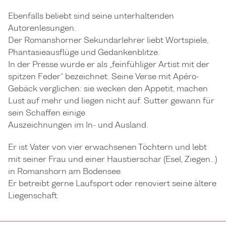
Ebenfalls beliebt sind seine unterhaltenden
Autorenlesungen.
Der Romanshorner Sekundarlehrer liebt Wortspiele,
Phantasieausflüge und Gedankenblitze.
In der Presse wurde er als „feinfühliger Artist mit der
spitzen Feder“ bezeichnet. Seine Verse mit Apéro-
Gebäck verglichen: sie wecken den Appetit, machen
Lust auf mehr und liegen nicht auf. Sutter gewann für
sein Schaffen einige
Auszeichnungen im In- und Ausland.
Er ist Vater von vier erwachsenen Töchtern und lebt
mit seiner Frau und einer Haustierschar (Esel, Ziegen…)
in Romanshorn am Bodensee.
Er betreibt gerne Laufsport oder renoviert seine ältere
Liegenschaft.