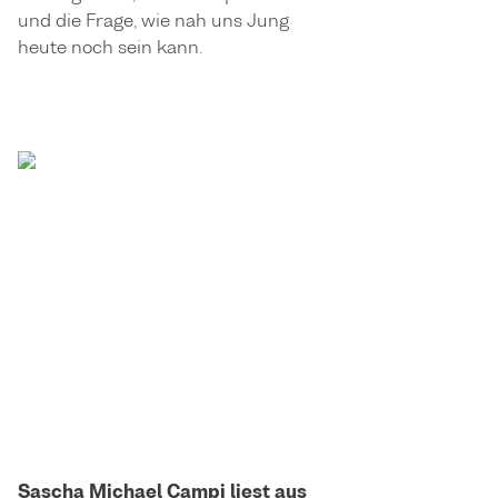
und die Frage, wie nah uns Jung
heute noch sein kann.
Sascha Michael Campi liest aus