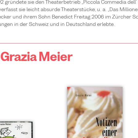
92 gründete sie den Theaterbetrieb „Piccola Commedia dell’ 
verfasst sie leicht absurde Theaterstücke, u. a. „Das Milli
ecker und ihrem Sohn Benedict Freitag 2006 im Zürcher S
ngen in der Schweiz und in Deutschland erlebte.
 Grazia Meier