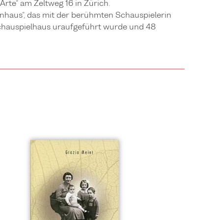
Arte“ am Zeltweg 16 in Zürich.
onenhaus“, das mit der berühmten Schauspielerin
chauspielhaus uraufgeführt wurde und 48