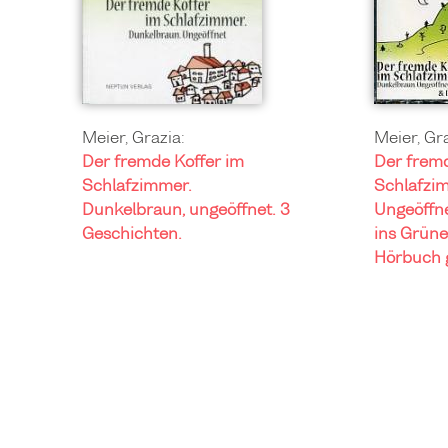
Meier, Grazia:
Meier, Gra
Der fremde Koffer im
Der fremd
Schlafzimmer.
Schlafzi
Dunkelbraun, ungeöffnet. 3
Ungeöffne
Geschichten.
ins Grüne
Hörbuch g