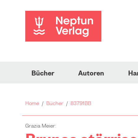
Bücher
Autoren
Ha
Home
/
Bücher
/
83791BB
Grazia Meier: