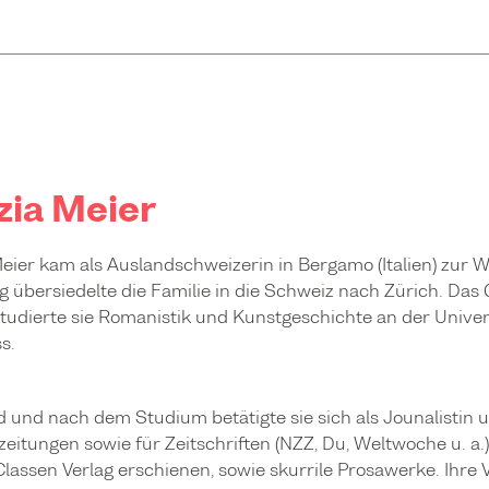
zia Meier
eier kam als Auslandschweizerin in Bergamo (Italien) zur W
g übersiedelte die Familie in die Schweiz nach Zürich. Das
tudierte sie Romanistik und Kunstgeschichte an der Unive
s.
und nach dem Studium betätigte sie sich als Jounalistin un
itungen sowie für Zeitschriften (NZZ, Du, Weltwoche u. a.)
lassen Verlag erschienen, sowie skurrile Prosawerke. Ihre V