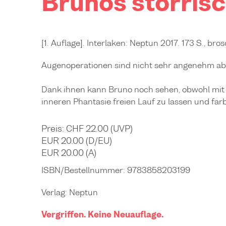
Brunos störris
[1. Auflage]. Interlaken: Neptun 2017. 173 S., bros
Augenoperationen sind nicht sehr angenehm abe
Dank ihnen kann Bruno noch sehen, obwohl mit 
inneren Phantasie freien Lauf zu lassen und far
Preis: CHF 22.00 (UVP)
EUR 20.00 (D/EU)
EUR 20.00 (A)
ISBN/Bestellnummer:
9783858203199
Verlag:
Neptun
Vergriffen. Keine Neuauflage.