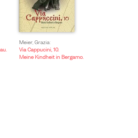
Meier, Grazia:
au.
Via Cappucini, 10.
Meine Kindheit in Bergamo.