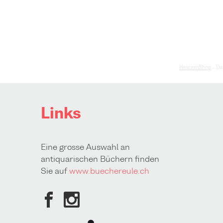
HescomShop
- Da
Links
Eine grosse Auswahl an
antiquarischen Büchern finden
Sie auf
www.buechereule.ch