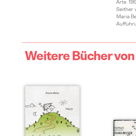
Arte. 19
Seither 
Maria B
Aufführu
Weitere Bücher von