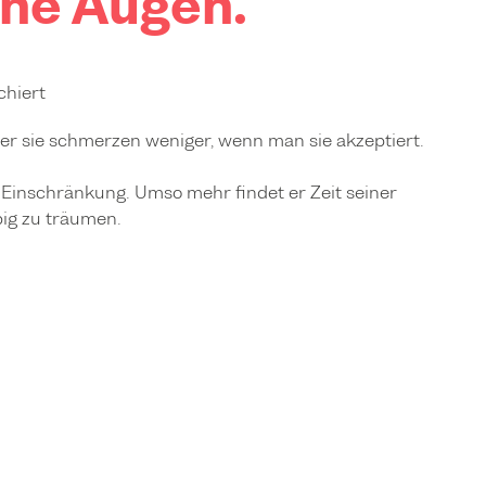
che Augen.
chiert
r sie schmerzen weniger, wenn man sie akzeptiert.
Einschränkung. Umso mehr findet er Zeit seiner
big zu träumen.