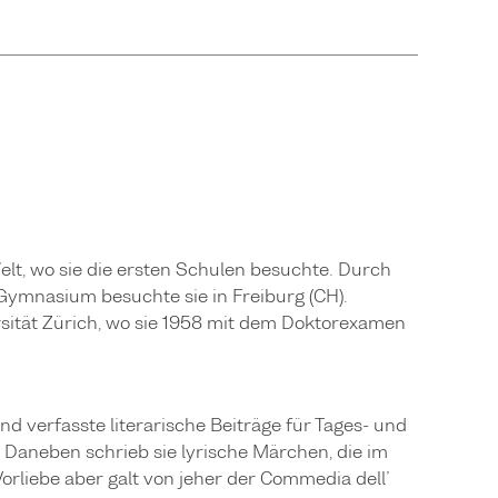
elt, wo sie die ersten Schulen besuchte. Durch
 Gymnasium besuchte sie in Freiburg (CH).
rsität Zürich, wo sie 1958 mit dem Doktorexamen
d verfasste literarische Beiträge für Tages- und
 Daneben schrieb sie lyrische Märchen, die im
orliebe aber galt von jeher der Commedia dell’