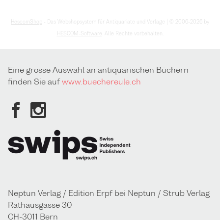
HescomShop
- Das Webshopsystem für Antiquariate und Verlage | © 2006-2026 by
HESCOM-Software
. Alle Rechte vorbehalten.
Eine grosse Auswahl an antiquarischen Büchern
finden Sie auf
www.buechereule.ch
Neptun Verlag / Edition Erpf bei Neptun / Strub Verlag
Rathausgasse 30
CH-3011 Bern