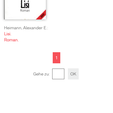
Heimann, Alexander E.:
Lisi.
Roman.
1
Gehe zu
: