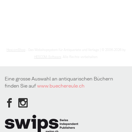
HescomShop
- Das Webshopsystem für Antiquariate und Verlage | © 2006-2026 by
HESCOM-Software
. Alle Rechte vorbehalten.
Eine grosse Auswahl an antiquarischen Büchern
finden Sie auf
www.buechereule.ch