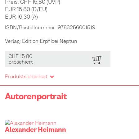
Preis: CHF 15.80 (UVP)
EUR 15.80 (D/EU)
EUR 16.30 (A)
ISBN/Bestellnummer:
9783256001519
Verlag:
Edition Erpf bei Neptun
CHF 15.80
BESTELLEN
broschiert
Produktsicherheit
Autorenportrait
Alexander Heimann