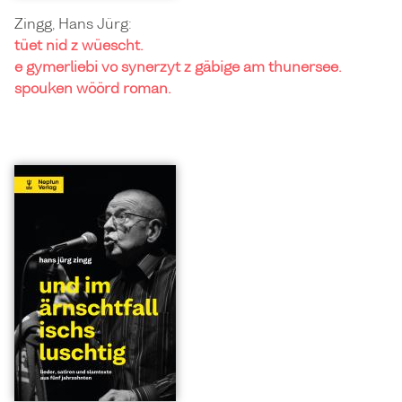
Zingg, Hans Jürg:
tüet nid z wüescht.
e gymerliebi vo synerzyt z gäbige am thunersee.
spouken wöörd roman.