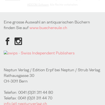
HESCOM-Software
. Alle Rechte vorbehalten.
Eine grosse Auswahl an antiquarischen Büchern
finden Sie auf
www.buechereule.ch
Neptun Verlag / Edition Erpf bei Neptun / Strub Verlag
Rathausgasse 30
CH-3011 Bern
Telefon: 0041 (0)31 311 44 80
Telefax: 0041 (0)31 311 44 70
info (at) neptunverlag.ch