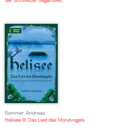
der Schweizer Sagenwelt
Sommer, Andreas:
Helisee III. Das Lied des Mondvogels