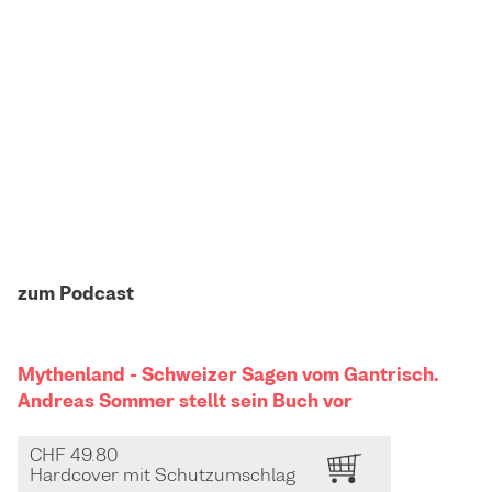
zum Podcast
Mythenland - Schweizer Sagen vom Gantrisch.
Andreas Sommer stellt sein Buch vor
CHF 49.80
BESTELLEN
Hardcover mit Schutzumschlag