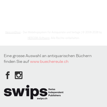
HescomShop
- Das Webshopsystem für Antiquariate und Verlage | © 2006-2026 by
HESCOM-Software
. Alle Rechte vorbehalten.
Eine grosse Auswahl an antiquarischen Büchern
finden Sie auf
www.buechereule.ch