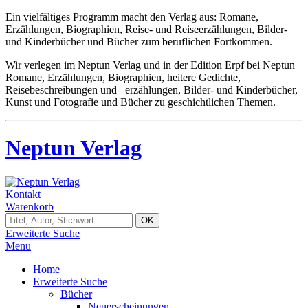
Ein vielfältiges Programm macht den Verlag aus: Romane,
Erzählungen, Biographien, Reise- und Reiseerzählungen, Bilder-
und Kinderbücher und Bücher zum beruflichen Fortkommen.
Wir verlegen im Neptun Verlag und in der Edition Erpf bei Neptun
Romane, Erzählungen, Biographien, heitere Gedichte,
Reisebeschreibungen und –erzählungen, Bilder- und Kinderbücher,
Kunst und Fotografie und Bücher zu geschichtlichen Themen.
Neptun Verlag
Kontakt
Warenkorb
Erweiterte Suche
Menu
Home
Erweiterte Suche
Bücher
Neuerscheinungen