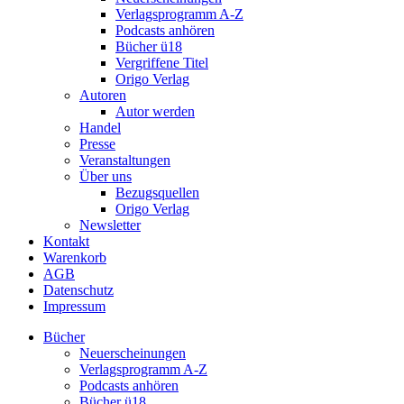
Verlagsprogramm A-Z
Podcasts anhören
Bücher ü18
Vergriffene Titel
Origo Verlag
Autoren
Autor werden
Handel
Presse
Veranstaltungen
Über uns
Bezugsquellen
Origo Verlag
Newsletter
Kontakt
Warenkorb
AGB
Datenschutz
Impressum
Bücher
Neuerscheinungen
Verlagsprogramm A-Z
Podcasts anhören
Bücher ü18