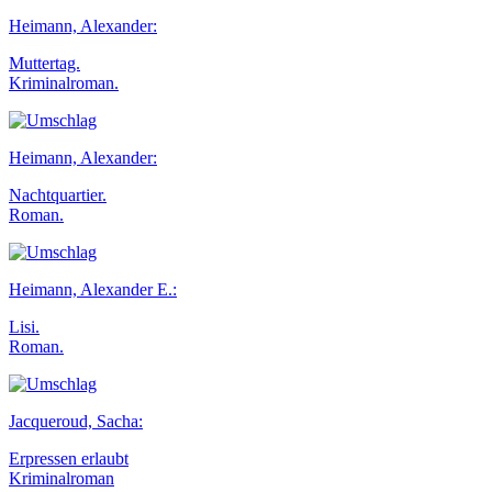
Heimann, Alexander:
Muttertag.
Kriminalroman.
Heimann, Alexander:
Nachtquartier.
Roman.
Heimann, Alexander E.:
Lisi.
Roman.
Jacqueroud, Sacha:
Erpressen erlaubt
Kriminalroman