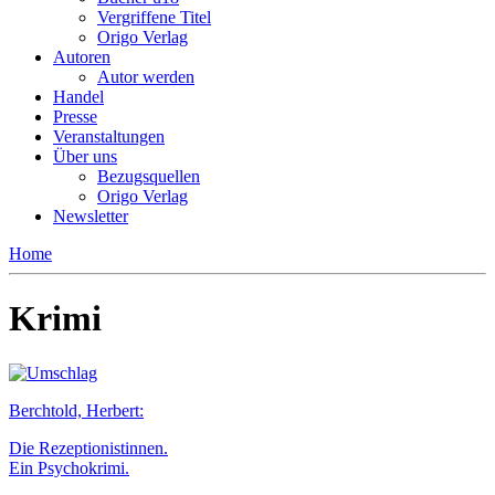
Vergriffene Titel
Origo Verlag
Autoren
Autor werden
Handel
Presse
Veranstaltungen
Über uns
Bezugsquellen
Origo Verlag
Newsletter
Home
Krimi
Berchtold, Herbert:
Die Rezeptionistinnen.
Ein Psychokrimi.