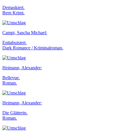
Demaskiert.
Bern Krimi.
Campi, Sascha Michael:
Enttabuisiert.
Dark Romance / Kriminalroman.
Heimann, Alexander:
Bellevue.
Roman.
Heimann, Alexander:
Die Glätterin.
Roman.