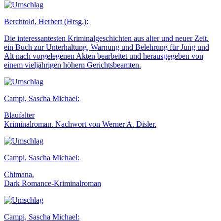
Berchtold, Herbert (Hrsg.):
Die interessantesten Kriminalgeschichten aus alter und neuer Zeit.
ein Buch zur Unterhaltung, Warnung und Belehrung für Jung und
Alt nach vorgelegenen Akten bearbeitet und herausgegeben von
einem vieljährigen höhern Gerichtsbeamten.
Campi, Sascha Michael:
Blaufalter
Kriminalroman. Nachwort von Werner A. Disler.
Campi, Sascha Michael:
Chimana.
Dark Romance-Kriminalroman
Campi, Sascha Michael: