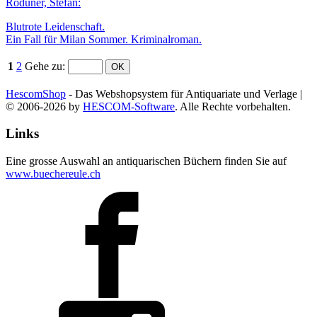
Roduner, Stefan:
Blutrote Leidenschaft.
Ein Fall für Milan Sommer. Kriminalroman.
1
2
Gehe zu
:
HescomShop
- Das Webshopsystem für Antiquariate und Verlage |
© 2006-2026 by
HESCOM-Software
. Alle Rechte vorbehalten.
Links
Eine grosse Auswahl an antiquarischen Büchern finden Sie auf
www.buechereule.ch