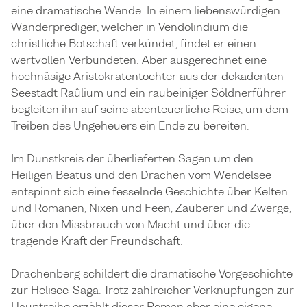
eine dramatische Wende. In einem liebenswürdigen
Wanderprediger, welcher in Vendolindium die
christliche Botschaft verkündet, findet er einen
wertvollen Verbündeten. Aber ausgerechnet eine
hochnäsige Aristokratentochter aus der dekadenten
Seestadt Raûlium und ein raubeiniger Söldnerführer
begleiten ihn auf seine abenteuerliche Reise, um dem
Treiben des Ungeheuers ein Ende zu bereiten.
Im Dunstkreis der überlieferten Sagen um den
Heiligen Beatus und den Drachen vom Wendelsee
entspinnt sich eine fesselnde Geschichte über Kelten
und Romanen, Nixen und Feen, Zauberer und Zwerge,
über den Missbrauch von Macht und über die
tragende Kraft der Freundschaft.
Drachenberg schildert die dramatische Vorgeschichte
zur Helisee-Saga. Trotz zahlreicher Verknüpfungen zur
Hauptreihe erzählt dieser Roman aber eine eigene