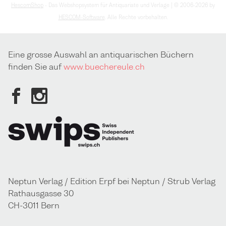
HescomShop
- Das Webshopsystem für Antiquariate und Verlage | © 2006-2026 by
HESCOM-Software
. Alle Rechte vorbehalten.
Eine grosse Auswahl an antiquarischen Büchern
finden Sie auf
www.buechereule.ch
Neptun Verlag / Edition Erpf bei Neptun / Strub Verlag
Rathausgasse 30
CH-3011 Bern