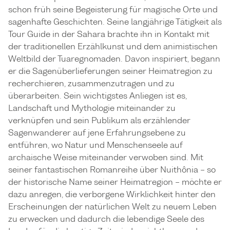
schon früh seine Begeisterung für magische Orte und
sagenhafte Geschichten. Seine langjährige Tätigkeit als
Tour Guide in der Sahara brachte ihn in Kontakt mit
der traditionellen Erzählkunst und dem animistischen
Weltbild der Tuaregnomaden. Davon inspiriert, begann
er die Sagenüberlieferungen seiner Heimatregion zu
recherchieren, zusammenzutragen und zu
überarbeiten. Sein wichtigstes Anliegen ist es,
Landschaft und Mythologie miteinander zu
verknüpfen und sein Publikum als erzählender
Sagenwanderer auf jene Erfahrungsebene zu
entführen, wo Natur und Menschenseele auf
archaische Weise miteinander verwoben sind. Mit
seiner fantastischen Romanreihe über Nuithônia – so
der historische Name seiner Heimatregion – möchte er
dazu anregen, die verborgene Wirklichkeit hinter den
Erscheinungen der natürlichen Welt zu neuem Leben
zu erwecken und dadurch die lebendige Seele des