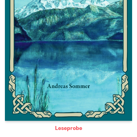
Leseprobe