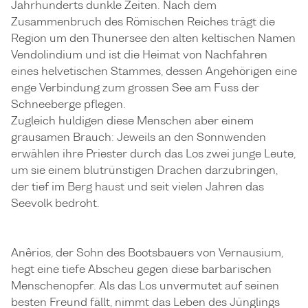
Jahrhunderts dunkle Zeiten. Nach dem
Zusammenbruch des Römischen Reiches trägt die
Region um den Thunersee den alten keltischen Namen
Vendolindium und ist die Heimat von Nachfahren
eines helvetischen Stammes, dessen Angehörigen eine
enge Verbindung zum grossen See am Fuss der
Schneeberge pflegen.
Zugleich huldigen diese Menschen aber einem
grausamen Brauch: Jeweils an den Sonnwenden
erwählen ihre Priester durch das Los zwei junge Leute,
um sie einem blutrünstigen Drachen darzubringen,
der tief im Berg haust und seit vielen Jahren das
Seevolk bedroht.
Anêrios, der Sohn des Bootsbauers von Vernausium,
hegt eine tiefe Abscheu gegen diese barbarischen
Menschenopfer. Als das Los unvermutet auf seinen
besten Freund fällt, nimmt das Leben des Jünglings