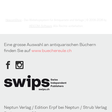
HescomShop
- Das Webshopsystem für Antiquariate und Verlage | © 2006-2026 by
HESCOM-Software
. Alle Rechte vorbehalten.
Eine grosse Auswahl an antiquarischen Büchern
finden Sie auf
www.buechereule.ch
Neptun Verlag / Edition Erpf bei Neptun / Strub Verlag