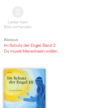
Leider kein
Bild vorhanden
Aloisius:
Im Schutz der Engel, Band 2:
Du musst Menschsein wollen.