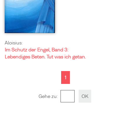
Aloisius:
Im Schutz der Engel, Band 3:
Lebendiges Beten. Tut was ich getan.
1
Gehe zu
: