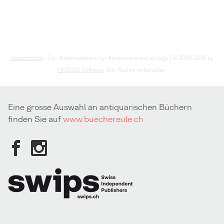
HescomShop
- Das Webshopsystem für Antiquariate und Verlage | © 2006-2026 by
HESCOM-Software
. Alle Rechte vorbehalten.
Eine grosse Auswahl an antiquarischen Büchern
finden Sie auf
www.buechereule.ch