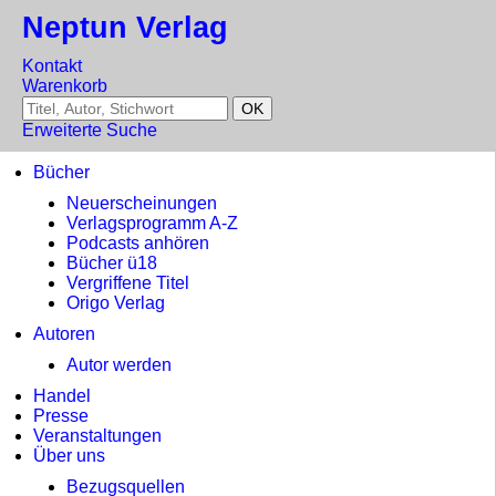
Neptun Verlag
Kontakt
Warenkorb
Erweiterte Suche
Bücher
Neuerscheinungen
Verlagsprogramm A-Z
Podcasts anhören
Bücher ü18
Vergriffene Titel
Origo Verlag
Autoren
Autor werden
Handel
Presse
Veranstaltungen
Über uns
Bezugsquellen