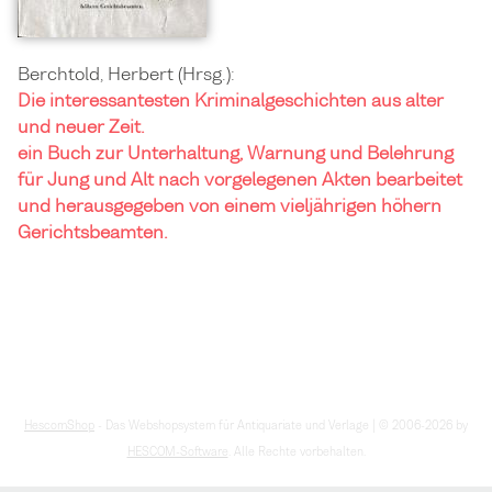
Berchtold, Herbert (Hrsg.):
Die interessantesten Kriminalgeschichten aus alter
und neuer Zeit.
ein Buch zur Unterhaltung, Warnung und Belehrung
für Jung und Alt nach vorgelegenen Akten bearbeitet
und herausgegeben von einem vieljährigen höhern
Gerichtsbeamten.
HescomShop
- Das Webshopsystem für Antiquariate und Verlage | © 2006-2026 by
HESCOM-Software
. Alle Rechte vorbehalten.