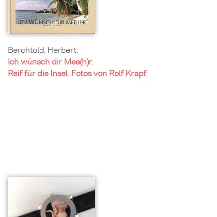
Berchtold, Herbert:
Ich wünsch dir Mee(h)r.
Reif für die Insel. Fotos von Rolf Krapf.