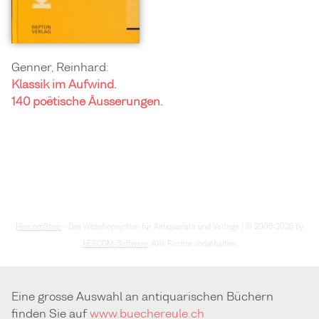
Genner, Reinhard:
Klassik im Aufwind.
140 poëtische Äusserungen.
HescomShop
- Das Webshopsystem für Antiquariate und Verlage | © 2006-2026 by
HESCOM-Software
. Alle Rechte vorbehalten.
Eine grosse Auswahl an antiquarischen Büchern
finden Sie auf
www.buechereule.ch