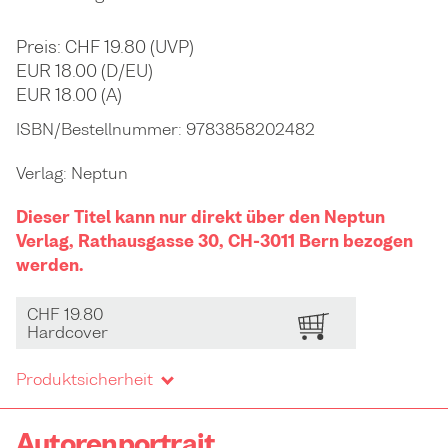
Preis: CHF 19.80 (UVP)
EUR 18.00 (D/EU)
EUR 18.00 (A)
ISBN/Bestellnummer:
9783858202482
Verlag:
Neptun
Dieser Titel kann nur direkt über den Neptun
Verlag, Rathausgasse 30, CH-3011 Bern bezogen
werden.
CHF 19.80
BESTELLEN
Hardcover
Produktsicherheit
Autorenportrait