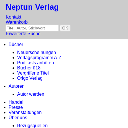
Neptun Verlag
Kontakt
Warenkorb
Erweiterte Suche
Bücher
Neuerscheinungen
Verlagsprogramm A-Z
Podcasts anhören
Bücher ü18
Vergriffene Titel
Origo Verlag
Autoren
Autor werden
Handel
Presse
Veranstaltungen
Über uns
Bezugsquellen