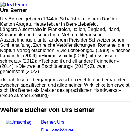
Urs Berner
Urs Berner, geboren 1944 in Schafisheim, einem Dorf im
Kanton Aargau. Heute lebt er in Bern-Liebefeld.
Längere Aufenthalte in Frankreich, Italien, England, Irland,
Südamerika und Tschechien. Mehrere literarische
Auszeichnungen, unter anderem Preis der Schweizerischen
Schillerstiftung. Zahlreiche Veröffentlichungen. Romane, die im
Neptun-Verlag erschienen: «Die Lottokönige» (1989); «Irisches
Labyrinth» (2004); «Himmelsspiel» (2006); «Fussfassen
schmerzt» (2012); «Tschogglit und elf andere Feinheiten»
(2014); «Die zweite Erschütterung» (2017); Zu zweit
gemeinsam (2022)
«In nahtlosen Übergängen zwischen erlebten und erträumten,
zwischen spezifischen und allgemeinen Wirklichkeiten erweist
sich Urs Berner als Meister des sprachlichen Handwerks.»
(Neue Zürcher Zeitung)
Weitere Bücher von Urs Berner
Berner, Urs:
Die Lottokönige.