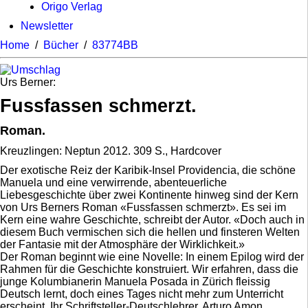
Origo Verlag
Newsletter
Home
/
Bücher
/
83774BB
Urs Berner:
Fussfassen schmerzt.
Roman.
Kreuzlingen: Neptun 2012. 309 S., Hardcover
Der exotische Reiz der Karibik-Insel Providencia, die schöne
Manuela und eine verwirrende, abenteuerliche
Liebesgeschichte über zwei Kontinente hinweg sind der Kern
von Urs Berners Roman «Fussfassen schmerzt». Es sei im
Kern eine wahre Geschichte, schreibt der Autor. «Doch auch in
diesem Buch vermischen sich die hellen und finsteren Welten
der Fantasie mit der Atmosphäre der Wirklichkeit.»
Der Roman beginnt wie eine Novelle: In einem Epilog wird der
Rahmen für die Geschichte konstruiert. Wir erfahren, dass die
junge Kolumbianerin Manuela Posada in Zürich fleissig
Deutsch lernt, doch eines Tages nicht mehr zum Unterricht
erscheint. Ihr Schriftsteller-Deutschlehrer, Arturo Amon