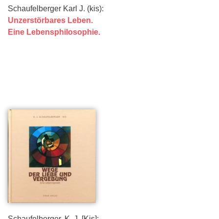
Schaufelberger Karl J. (kis):
Unzerstörbares Leben.
Eine Lebensphilosophie.
Schaufelberger, K. J. [Kis]: