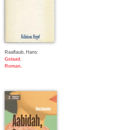
Raaflaub, Hans:
Gstaad.
Roman.