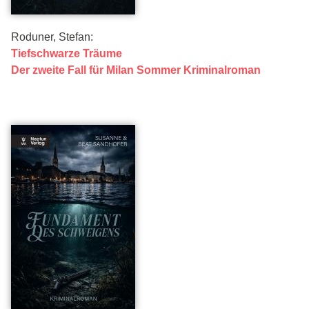
Roduner, Stefan:
Tiefschwarze Träume
Der zweite Fall für Milan Sommer Kriminalroman