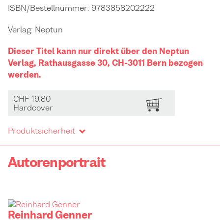
ISBN/Bestellnummer:
9783858202222
Verlag:
Neptun
Dieser Titel kann nur direkt über den Neptun
Verlag, Rathausgasse 30, CH-3011 Bern bezogen
werden.
CHF 19.80
BESTELLEN
Hardcover
Produktsicherheit
Autorenportrait
Reinhard Genner