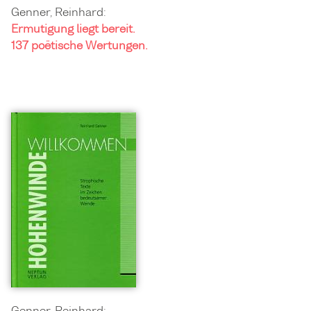
Genner, Reinhard:
Ermutigung liegt bereit.
137 poëtische Wertungen.
Genner, Reinhard: